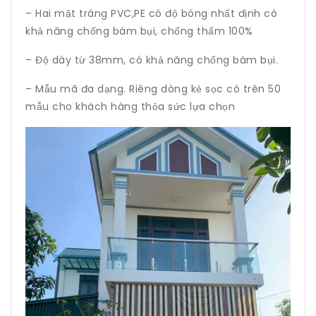
– Hai mặt tráng PVC,PE có độ bóng nhất định có
khả năng chống bám bụi, chống thấm 100%
– Độ dày từ 38mm, có khả năng chống bám bụi.
– Mẫu mã đa dạng. Riêng dòng kẻ sọc có trên 50
mẫu cho khách hàng thỏa sức lựa chọn