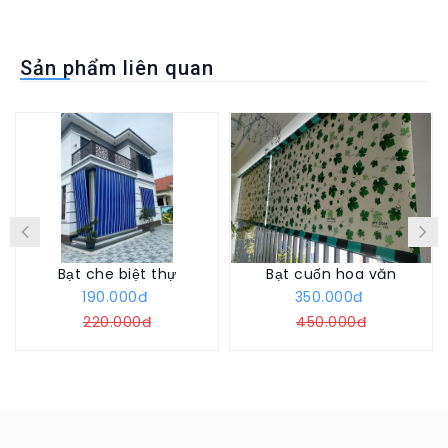
Sản phẩm liên quan
Bạt che biệt thự
Bạt cuốn hoa văn
190.000đ
350.000đ
220.000đ
450.000đ