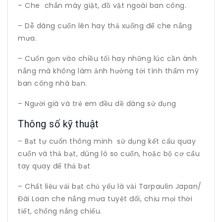
– Che chắn máy giặt, đồ vật ngoài ban công.
– Dễ dàng cuốn lên hay thả xuống để che nắng
mưa.
– Cuốn gọn vào chiều tối hay những lúc cần ánh
nắng mà không làm ảnh hưởng tới tính thẩm mỹ
ban công nhà bạn.
– Người già và trẻ em đều dề dàng sử dụng
Thông số kỹ thuật
– Bạt tự cuốn thông minh sử dụng kết cấu quay
cuốn và thả bạt, dùng lò so cuốn, hoặc bộ cơ cấu
tay quay để thả bạt
– Chất liệu vải bạt chủ yếu là vải Tarpaulin Japan/
Đài Loan che nắng mưa tuyệt đối, chịu mọi thời
tiết, chống nắng chiếu.