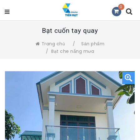
0
Bạt cuốn tay quay
Trang chủ
/
Sản phẩm
/
Bạt che nắng mưa