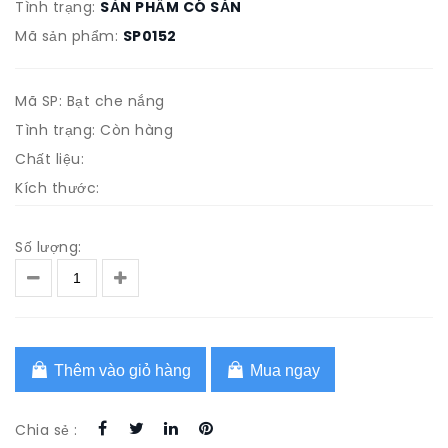
Tình trạng:
SẢN PHẨM CÓ SẴN
Mã sản phẩm:
SP0152
Mã SP: Bạt che nắng
Tình trạng: Còn hàng
Chất liệu:
Kích thước:
Số lượng:
Thêm vào giỏ hàng
Mua ngay
Chia sẻ :