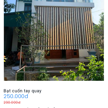
Bạt cuốn tay quay
250.000đ
290.000đ