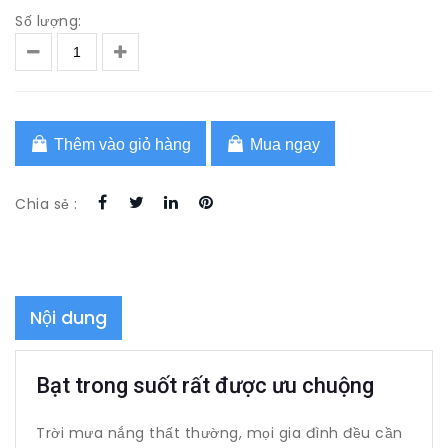
Số lượng:
Thêm vào giỏ hàng
Mua ngay
Chia sẻ :
Nội dung
Bạt trong suốt rất được ưu chuộng
Trời mưa nắng thất thường, mọi gia đình đều cần