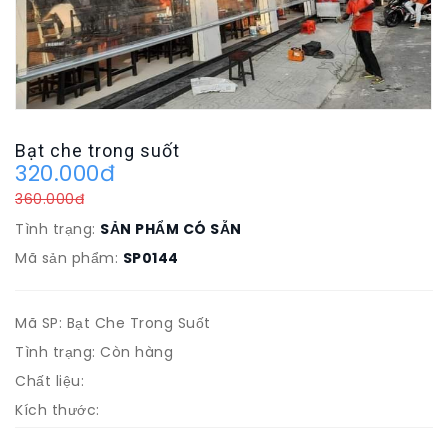
Bạt che trong suốt
320.000đ
360.000đ
Tình trạng:
SẢN PHẨM CÓ SẴN
Mã sản phẩm:
SP0144
Mã SP: Bạt Che Trong Suốt
Tình trạng: Còn hàng
Chất liệu:
Kích thước: