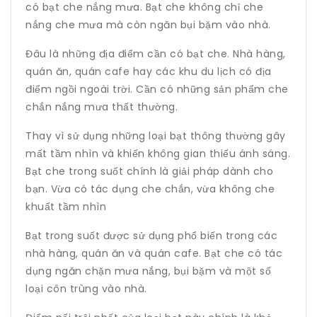
có bạt che nắng mưa. Bạt che không chỉ che
nắng che mưa mà còn ngăn bụi bặm vào nhà.
Đâu là những địa điểm cần có bạt che. Nhà hàng,
quán ăn, quán cafe hay các khu du lịch có địa
điểm ngồi ngoài trời. Cần có những sản phẩm che
chắn nắng mưa thất thường.
Thay vì sử dụng những loại bạt thông thường gây
mất tầm nhìn và khiến không gian thiếu ánh sáng.
Bạt che trong suốt chính là giải pháp dành cho
bạn. Vừa có tác dụng che chắn, vừa không che
khuất tầm nhìn
Bạt trong suốt được sử dụng phổ biến trong các
nhà hàng, quán ăn và quán cafe. Bạt che có tác
dụng ngăn chặn mưa nắng, bụi bặm và một số
loại côn trùng vào nhà.