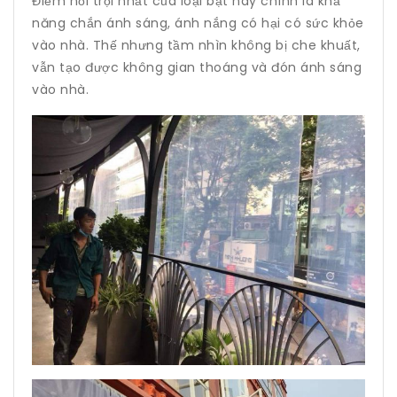
Điểm nổi trội nhất của loại bạt này chính là khả
năng chắn ánh sáng, ánh nắng có hại có sức khỏe
vào nhà. Thế nhưng tầm nhìn không bị che khuất,
vẫn tạo được không gian thoáng và đón ánh sáng
vào nhà.