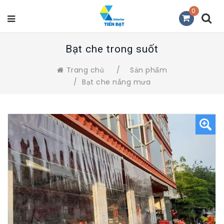
0
Bạt che trong suốt
Trang chủ
/
Sản phẩm
/
Bạt che nắng mưa