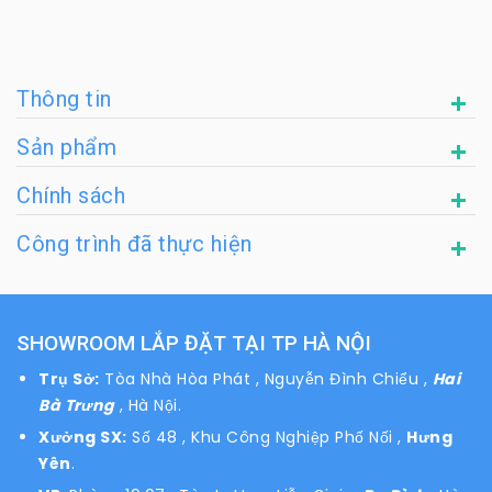
Thông tin
Sản phẩm
Chính sách
Công trình đã thực hiện
SHOWROOM LẮP ĐẶT TẠI TP HÀ NỘI
Trụ Sở:
Tòa Nhà Hòa Phát , Nguyễn Đình Chiểu ,
Hai
Bà Trưng
, Hà Nội.
Xưởng SX:
Số 48 , Khu Công Nghiệp Phố Nối ,
Hưng
Yên
.