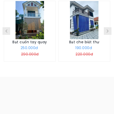
Bạt cuốn tay quay
Bạt che biệt thự
250.000đ
190.000đ
290.000đ
220.000đ