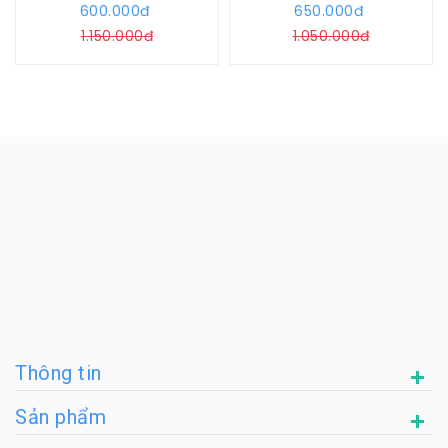
600.000đ
650.000đ
1.150.000đ
1.050.000đ
Thông tin
Sản phẩm