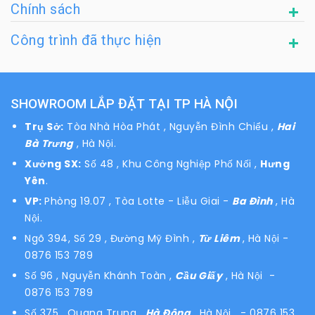
Chính sách
Công trình đã thực hiện
SHOWROOM LẮP ĐẶT TẠI TP HÀ NỘI
Trụ Sở:
Tòa Nhà Hòa Phát , Nguyễn Đình Chiểu ,
Hai
Bà Trưng
, Hà Nội.
Xưởng SX:
Số 48 , Khu Công Nghiệp Phố Nối ,
Hưng
Yên
.
VP:
Phòng 19.07 , Tòa Lotte - Liễu Giai -
Ba Đình
, Hà
Nội.
Ngõ 394, Số 29 , Đường Mỹ Đình ,
Từ Liêm
, Hà Nội
-
0876 153 789
Số 96 , Nguyễn Khánh Toàn ,
Cầu Giấy
, Hà Nội -
0876 153 789
Số 375 , Quang Trung ,
Hà Đông
, Hà Nội - 0876 153