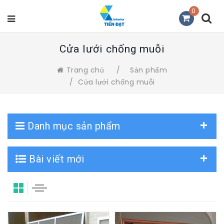
0
Cửa lưới chống muỗi
Trang chủ
/
Sản phẩm
/
Cửa lưới chống muỗi
Danh mục sản phẩm
Bài viết mới