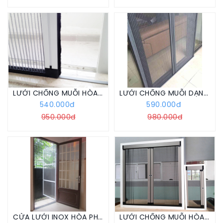
LƯỚI CHỐNG MUỖI HÒA PHÁT KHÔNG RAY
LƯỚI CHỐNG MUỖI DẠNG XẾP
540.000đ
590.000đ
950.000đ
980.000đ
CỬA LƯỚI INOX HÒA PHÁT DẠNG MỞ
LƯỚI CHỐNG MUỖI HÒA PHÁT DẠNG LÙA