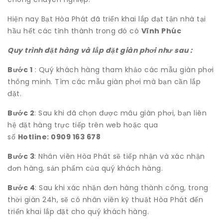
Hiện nay Bạt Hòa Phát đã triển khai lắp đạt tận nhà tại
hầu hết các tỉnh thành trong đó có
Vĩnh Phúc
Quy trình đặt hàng và lắp đặt giàn phơi như sau :
Bước 1
: Quý khách hàng tham khảo các mẫu giàn phơi
thông minh. Tìm các mẫu giàn phơi mà bạn cần lắp
đặt.
Bước 2
: Sau khi đã chọn được mâu giàn phơi, bạn liên
hệ đặt hàng trực tiếp trên web hoặc qua
số
Hotline: 0909 163 678
Bước 3
: Nhân viên Hòa Phát sẽ tiếp nhận và xác nhận
đơn hàng, sản phẩm của quý khách hàng.
Bước 4
: Sau khi xác nhận đơn hàng thành công, trong
thời giàn 24h, sẽ có nhân viên kỹ thuật Hòa Phát đến
triển khai lắp đặt cho quý khách hàng.