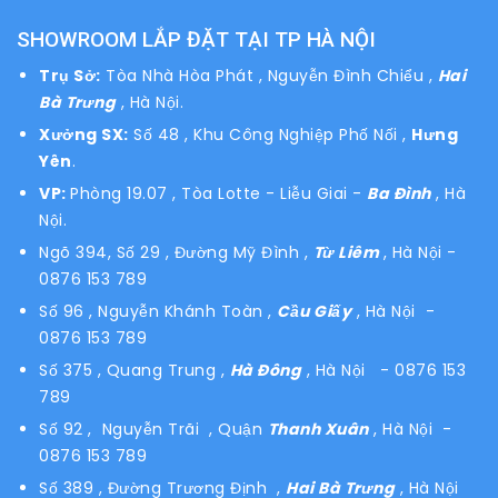
SHOWROOM LẮP ĐẶT TẠI TP HÀ NỘI
Trụ Sở:
Tòa Nhà Hòa Phát , Nguyễn Đình Chiểu ,
Hai
Bà Trưng
, Hà Nội.
Xưởng SX:
Số 48 , Khu Công Nghiệp Phố Nối ,
Hưng
Yên
.
VP:
Phòng 19.07 , Tòa Lotte - Liễu Giai -
Ba Đình
, Hà
Nội.
Ngõ 394, Số 29 , Đường Mỹ Đình ,
Từ Liêm
, Hà Nội
-
0876 153 789
Số 96 , Nguyễn Khánh Toàn ,
Cầu Giấy
, Hà Nội -
0876 153 789
Số 375 , Quang Trung ,
Hà Đông
, Hà Nội - 0876 153
789
Số 92 , Nguyễn Trãi , Quận
Thanh Xuân
, Hà Nội -
0876 153 789
Số 389 , Đường Trương Định ,
Hai Bà Trưng
, Hà Nội