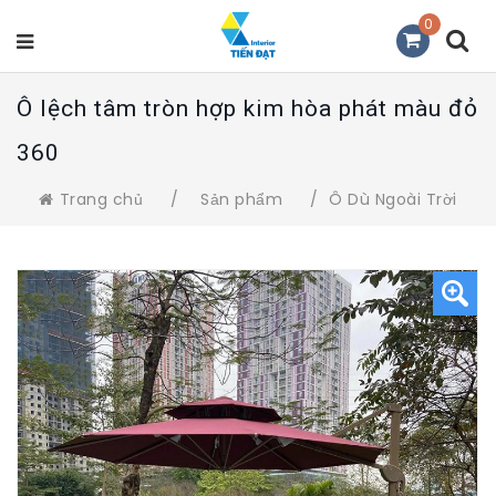
0
Ô lệch tâm tròn hợp kim hòa phát màu đỏ
360
Trang chủ
/
Sản phẩm
/
Ô Dù Ngoài Trời