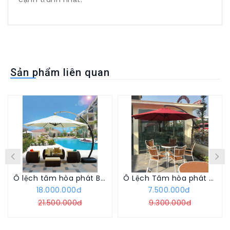
Sản phẩm liên quan
Ô lệch tâm hòa phát BA-01C
Ô Lệch Tâm hòa phát hệ Móc Câu
18.000.000đ
7.500.000đ
21.500.000đ
9.300.000đ