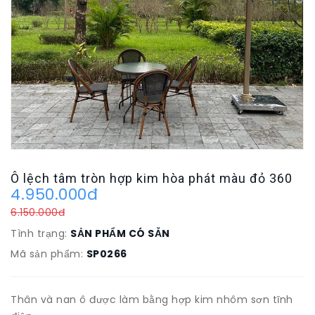
Ô lệch tâm tròn hợp kim hòa phát màu đỏ 360
4.950.000đ
6.150.000đ
Tình trạng:
SẢN PHẨM CÓ SẴN
Mã sản phẩm:
SP0266
Thân và nan ô được làm bằng hợp kim nhôm sơn tĩnh