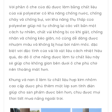
Với phần ô che của dù được làm bằng chất liệu
của vải polyester có khả năng chống nước, chống
cháy và chống bụi, với khả năng thụ thấp của
polyester giúp nó tự chống lại các vết bẩn một
cách tự nhiên, chất vải không bị co khi giặt, chống
nhăn và chống kéo giãn, nó cũng dễ dàng được
nhuộm màu và không bj hoại bởi nấm mốc. đặc
biệt với đặc tính của vải là vật liệu cách nhiệt hiệu
quả, do đó ô che nắng được làm từ chất liệu này
sẽ giúp cho không gian bên dưới ô che phủ chở
nên thoáng mát hơn.
Khung và nan ô làm từ chất liệu hợp kim nhôm
cao cấp được phủ thêm một lớp sơn tĩnh điện
giúp cho sản phẩm được bền hơn, chịu được mọi
thời tiết mưa nắng ngoài trời.