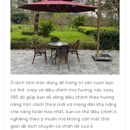
Ô lệch tâm tròn dùng để trang trí sân vườn bạn
có thể xoay và điều chỉnh mọi hướng, nấc xoay
360 độ giúp bạn dễ dàng điều chính theo hướng
nắng một cách thoải mãi và mang đến khả năng
che nắng hoàn hỏa nhất, bạn có thể điều chỉnh ô
nghiêng theo ý muốn mà không cân mất thời
gian để dịch chuyển cả chân đế của ô.