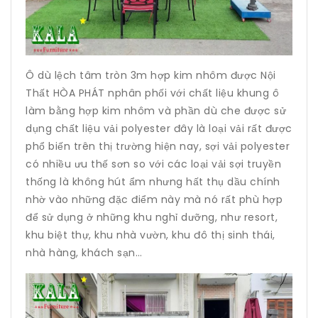
Ô dù lệch tâm tròn 3m hợp kim nhôm được Nội
Thất HÒA PHÁT nphân phối với chất liệu khung ô
làm bằng hợp kim nhôm và phần dù che được sử
dụng chất liệu vải polyester đây là loại vải rất được
phổ biến trên thị trường hiện nay, sợi vải polyester
có nhiều ưu thế sơn so với các loại vải sợi truyền
thống là không hút ẩm nhưng hất thụ dầu chính
nhờ vào những đặc điểm này mà nó rất phù hợp
để sử dụng ở những khu nghỉ dưỡng, như resort,
khu biệt thự, khu nhà vườn, khu đô thị sinh thái,
nhà hàng, khách sạn…